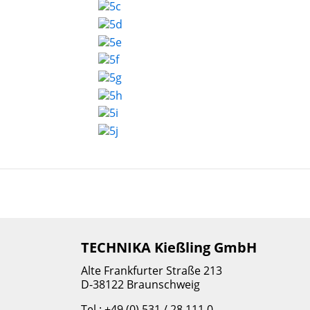
TECHNIKA Kießling GmbH
Alte Frankfurter Straße 213
D-38122 Braunschweig
Tel.: +49 (0) 531 / 28 111 0