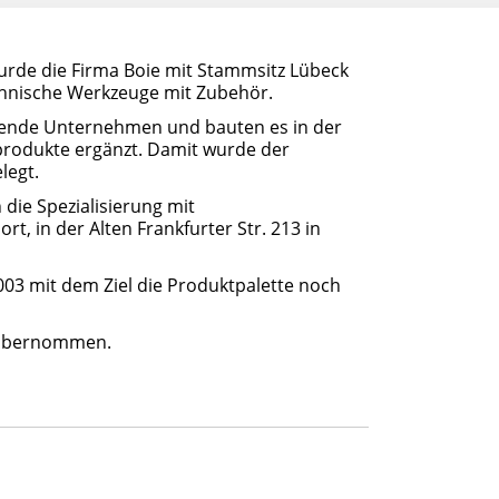
wurde die Firma Boie mit Stammsitz Lübeck
chnische Werkzeuge mit Zubehör.
sende Unternehmen und bauten es in der
produkte ergänzt. Damit wurde der
legt.
 die Spezialisierung mit
, in der Alten Frankfurter Str. 213 in
03 mit dem Ziel die Produktpalette noch
H übernommen.