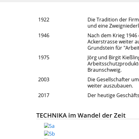
1922
Die Tradition der Fir
und eine Zweignieder
1946
Nach dem Krieg 1946 
Ackerstrasse weiter 
Grundstein für "Arbeit
1975
Jörg und Birgit Kießli
Arbeitsschutzprodukte
Braunschweig.
2003
Die Gesellschafter u
weiter auszubauen.
2017
Der heutige Geschäf
TECHNIKA im Wandel der Zeit