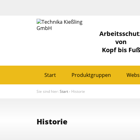
Arbeitsschut
von
Kopf bis Fu
Start
Produktgruppen
Webs
Sie sind hier:
Start
›
Historie
Historie